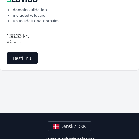
domain
validation
included
wildcard
up to
additional domains
138,33 kr.
Månedlig
Bestil nu
Dansk / DKK