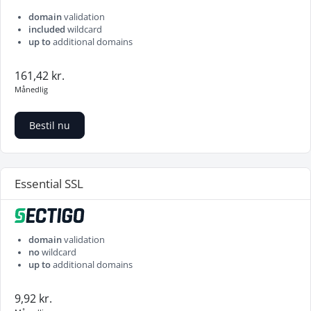
domain
validation
included
wildcard
up to
additional domains
161,42 kr.
Månedlig
Bestil nu
Essential SSL
domain
validation
no
wildcard
up to
additional domains
9,92 kr.