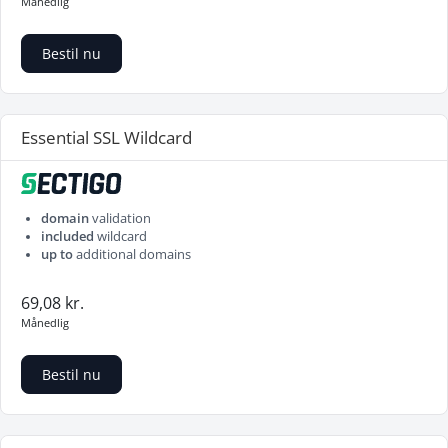
Månedlig
Bestil nu
Essential SSL Wildcard
domain
validation
included
wildcard
up to
additional domains
69,08 kr.
Månedlig
Bestil nu