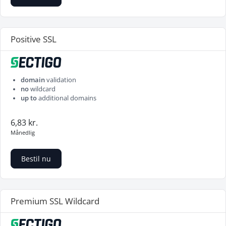
Positive SSL
domain
validation
no
wildcard
up to
additional domains
6,83 kr.
Månedlig
Bestil nu
Premium SSL Wildcard