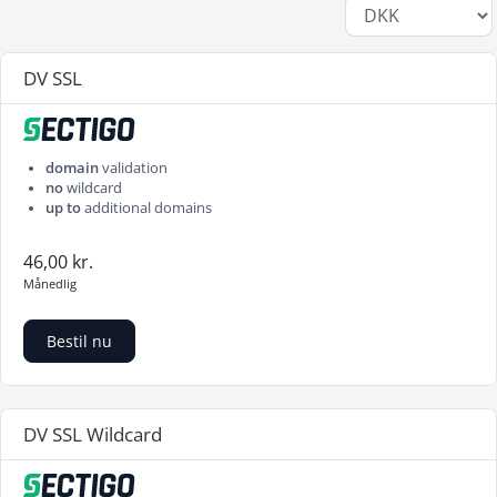
DV SSL
domain
validation
no
wildcard
up to
additional domains
46,00 kr.
Månedlig
Bestil nu
DV SSL Wildcard